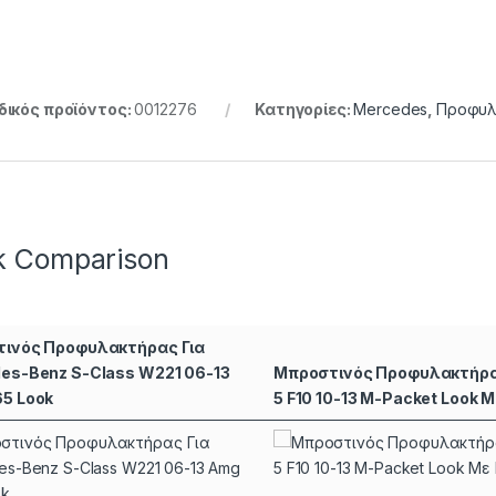
ικός προϊόντος:
0012276
Κατηγορίες:
Mercedes
,
Προφυλ
k Comparison
ινός Προφυλακτήρας Για
es-Benz S-Class W221 06-13
Μπροστινός Προφυλακτήρα
5 Look
5 F10 10-13 M-Packet Look 