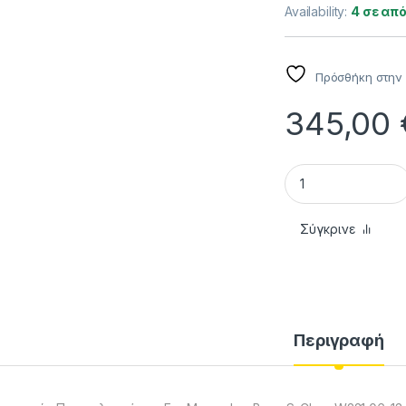
Availability:
4 σε απ
Πρόσθήκη στην 
345,00
Μπροστινός Προφυ
Σύγκρινε
Περιγραφή