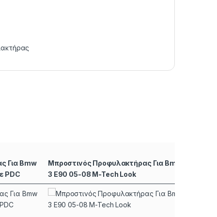
ακτήρας
ς Για Bmw
Μπροστινός Προφυλακτήρας Για Bmw
Πισιν
Με PDC
3 E90 05-08 M-Tech Look
Sciroc