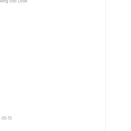
 Amg S65 Look
 05-13