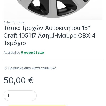
Auto GS
,
Τάσια
Τάσια Τροχών Αυτοκινήτου 15″
Craft 105117 Ασημί-Μαύρο CBX 4
Τεμάχια
Availability:
6 σε απόθεμα
Πρόσθήκη στην λίστα επιθυμιών
50,00
€
Τάσια Τροχών Αυτοκινήτου 15" Craft 105117 Ασημί-Μαύρο CB