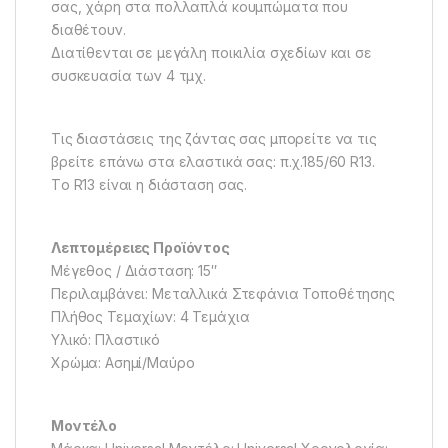
σας, χάρη στα πολλαπλά κουμπώματα που
διαθέτουν.
Διατίθενται σε μεγάλη ποικιλία σχεδίων και σε
συσκευασία των 4 τμχ.
Τις διαστάσεις της ζάντας σας μπορείτε να τις
βρείτε επάνω στα ελαστικά σας: π.χ.185/60 R13.
Tο R13 είναι η διάσταση σας.
Λεπτομέρειες Προϊόντος
Μέγεθος / Διάσταση: 15″
Περιλαμβάνει: Μεταλλικά Στεφάνια Τοποθέτησης
Πλήθος Τεμαχίων: 4 Τεμάχια
Υλικό: Πλαστικό
Χρώμα: Ασημί/Μαύρο
Μοντέλο