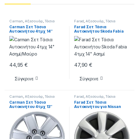
Carman
,
Αξεσουάρ
,
Τάσια
Farad
,
Αξεσουάρ
,
Τάσια
Carman Σετ Τάσια
Farad Σετ Τάσια
Αυτοκινήτου 4τμχ 14″
Αυτοκινήτου Skoda Fabia
Ασημί/Μαύρο
4τμχ 14″ Ασημί
44,95
€
47,90
€
Σύγκρινε
Σύγκρινε
Carman
,
Αξεσουάρ
,
Τάσια
Farad
,
Αξεσουάρ
,
Τάσια
Carman Σετ Τάσια
Farad Σετ Τάσια
Αυτοκινήτου 4τμχ 13″
Αυτοκινήτου για Nissan
Ασημί
Micra 2003 4τμχ 14″ Ασημί