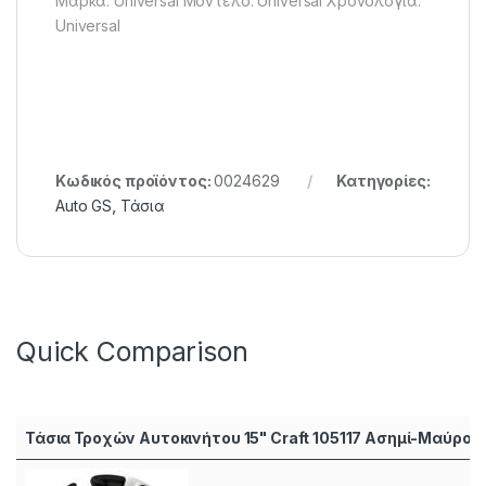
Μάρκα: Universal Μοντέλο: Universal Χρονολογία:
Universal
Κωδικός προϊόντος:
0024629
Κατηγορίες:
Auto GS
,
Τάσια
Quick Comparison
Τάσια Τροχών Αυτοκινήτου 15" Craft 105117 Ασημί-Μαύρο 