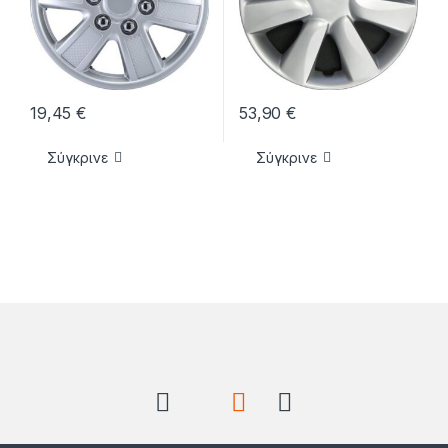
19,45
€
53,90
€
Σύγκρινε
Σύγκρινε
Brands Carousel