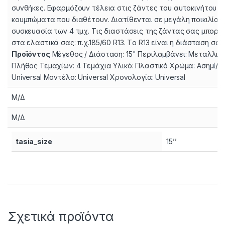
συνθήκες. Εφαρμόζουν τέλεια στις ζάντες του αυτοκινήτου 
κουμπώματα που διαθέτουν. Διατίθενται σε μεγάλη ποικιλία σ
συσκευασία των 4 τμχ. Τις διαστάσεις της ζάντας σας μπορεί
στα ελαστικά σας: π.χ.185/60 R13. Tο R13 είναι η διάσταση σας
Προϊόντος
Μέγεθος / Διάσταση: 15" Περιλαμβάνει: Μεταλλι
Πλήθος Τεμαχίων: 4 Τεμάχια Υλικό: Πλαστικό Χρώμα: Ασημί/
Universal Μοντέλο: Universal Χρονολογία: Universal
Μ/Δ
Μ/Δ
tasia_size
15’’
Σχετικά προϊόντα