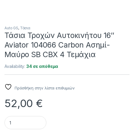
Auto GS
,
Τάσια
Τάσια Τροχών Αυτοκινήτου 16″
Aviator 104066 Carbon Ασημί-
Mαύρο SB CBX 4 Τεμάχια
Availability:
34 σε απόθεμα
Πρόσθήκη στην λίστα επιθυμιών
52,00
€
Τάσια Τροχών Αυτοκινήτου 16" Aviator 104066 Carbon Ασημ