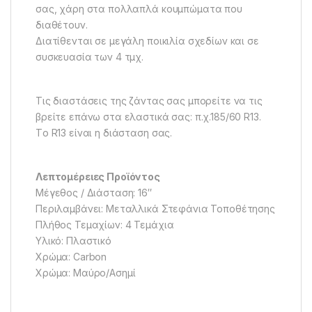
σας, χάρη στα πολλαπλά κουμπώματα που
διαθέτουν.
Διατίθενται σε μεγάλη ποικιλία σχεδίων και σε
συσκευασία των 4 τμχ.
Τις διαστάσεις της ζάντας σας μπορείτε να τις
βρείτε επάνω στα ελαστικά σας: π.χ.185/60 R13.
Tο R13 είναι η διάσταση σας.
Λεπτομέρειες Προϊόντος
Μέγεθος / Διάσταση: 16″
Περιλαμβάνει: Μεταλλικά Στεφάνια Τοποθέτησης
Πλήθος Τεμαχίων: 4 Τεμάχια
Υλικό: Πλαστικό
Χρώμα: Carbon
Χρώμα: Μαύρο/Ασημί