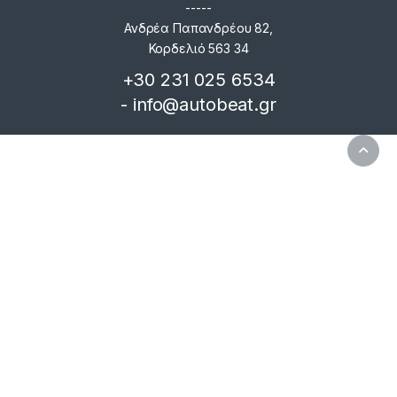
-----
Ανδρέα Παπανδρέου 82,
Κορδελιό 563 34
+30 231 025 6534
- info@autobeat.gr