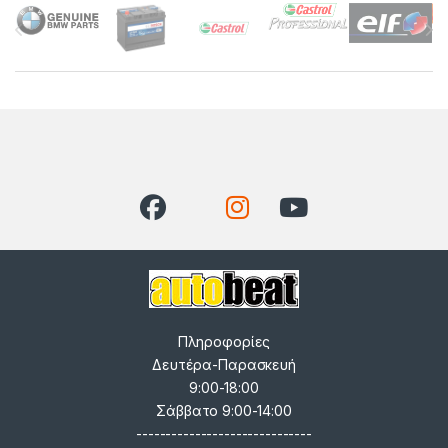
Brands Carousel
Πληροφορίες
Δευτέρα-Παρασκευή
9:00-18:00
Σάββατο 9:00-14:00
------------------------------