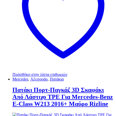
Πρόσθήκη στην λίστα επιθυμιών
Mercedes
,
Αξεσουάρ
,
Πατάκια
Πατάκι Πορτ-Παγκάζ 3D Σκαφάκι
Από Λάστιχο TPE Για Mercedes-Benz
E-Class W213 2016+ Μαύρο Rizline