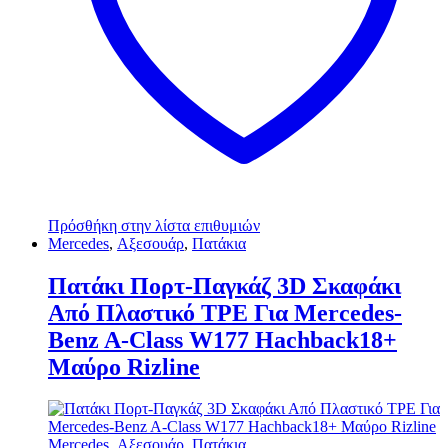
Πρόσθήκη στην λίστα επιθυμιών
Mercedes
,
Αξεσουάρ
,
Πατάκια
Πατάκι Πορτ-Παγκάζ 3D Σκαφάκι
Από Πλαστικό TPE Για Mercedes-
Benz A-Class W177 Hachback18+
Μαύρο Rizline
Mercedes
,
Αξεσουάρ
,
Πατάκια