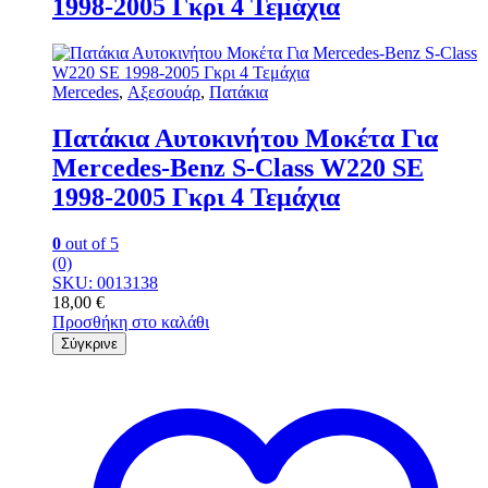
1998-2005 Γκρι 4 Τεμάχια
Mercedes
,
Αξεσουάρ
,
Πατάκια
Πατάκια Αυτοκινήτου Μοκέτα Για
Mercedes-Benz S-Class W220 SE
1998-2005 Γκρι 4 Τεμάχια
0
out of 5
(0)
SKU: 0013138
18,00
€
Προσθήκη στο καλάθι
Σύγκρινε