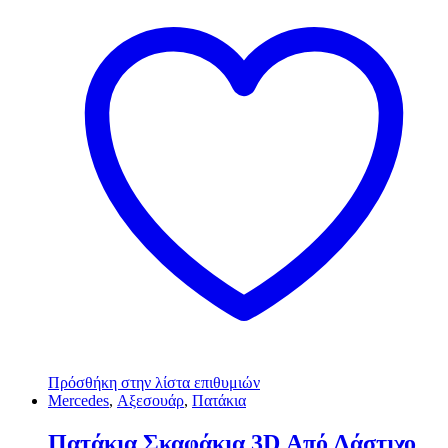
Πρόσθήκη στην λίστα επιθυμιών
Mercedes
,
Αξεσουάρ
,
Πατάκια
Πατάκια Σκαφάκια 3D Από Λάστιχο