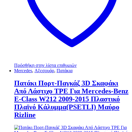
Πρόσθήκη στην λίστα επιθυμιών
Mercedes
,
Αξεσουάρ
,
Πατάκια
Πατάκι Πορτ-Παγκάζ 3D Σκαφάκι
Από Λάστιχο TPE Για Mercedes-Benz
E-Class W212 2009-2015 Πλαστικό
Πλαϊνό Κάλυμμα(ΡSΕΤLΙ) Μαύρο
Rizline