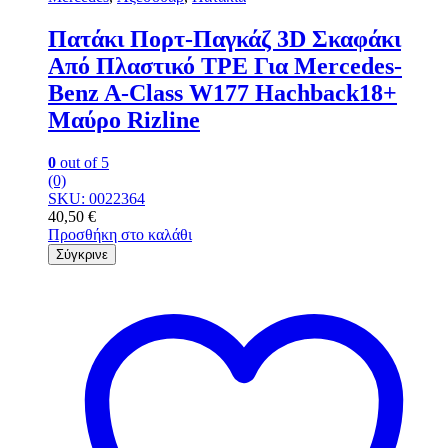
Πατάκι Πορτ-Παγκάζ 3D Σκαφάκι
Από Πλαστικό TPE Για Mercedes-
Benz A-Class W177 Hachback18+
Μαύρο Rizline
0
out of 5
(0)
SKU: 0022364
40,50
€
Προσθήκη στο καλάθι
Σύγκρινε