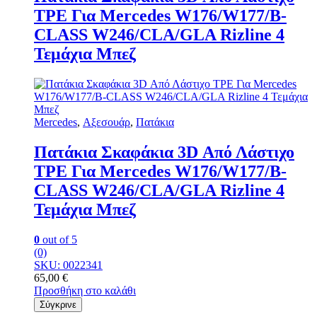
TPE Για Mercedes W176/W177/Β-
CLΑSS W246/CLΑ/GLA Rizline 4
Τεμάχια Μπεζ
Mercedes
,
Αξεσουάρ
,
Πατάκια
Πατάκια Σκαφάκια 3D Από Λάστιχο
TPE Για Mercedes W176/W177/Β-
CLΑSS W246/CLΑ/GLA Rizline 4
Τεμάχια Μπεζ
0
out of 5
(0)
SKU: 0022341
65,00
€
Προσθήκη στο καλάθι
Σύγκρινε