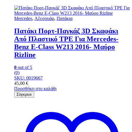
Mercedes
,
Αξεσουάρ
,
Πατάκια
Πατάκι Πορτ-Παγκάζ 3D Σκαφάκι
Από Πλαστικό TPE Για Mercedes-
Benz E-Class W213 2016- Μαύρο
Rizline
0
out of 5
(0)
SKU: 0019667
45,00
€
Προσθήκη στο καλάθι
Σύγκρινε