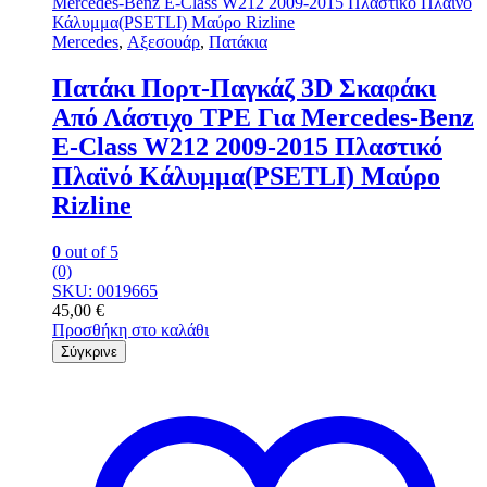
Mercedes
,
Αξεσουάρ
,
Πατάκια
Πατάκι Πορτ-Παγκάζ 3D Σκαφάκι
Από Λάστιχο TPE Για Mercedes-Benz
E-Class W212 2009-2015 Πλαστικό
Πλαϊνό Κάλυμμα(ΡSΕΤLΙ) Μαύρο
Rizline
0
out of 5
(0)
SKU: 0019665
45,00
€
Προσθήκη στο καλάθι
Σύγκρινε