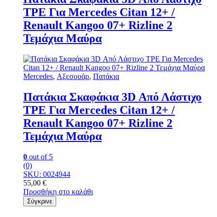
TPE Για Mercedes Citan 12+ /
Renault Kangoo 07+ Rizline 2
Τεμάχια Μαύρα
Mercedes
,
Αξεσουάρ
,
Πατάκια
Πατάκια Σκαφάκια 3D Από Λάστιχο
TPE Για Mercedes Citan 12+ /
Renault Kangoo 07+ Rizline 2
Τεμάχια Μαύρα
0
out of 5
(0)
SKU: 0024944
55,00
€
Προσθήκη στο καλάθι
Σύγκρινε