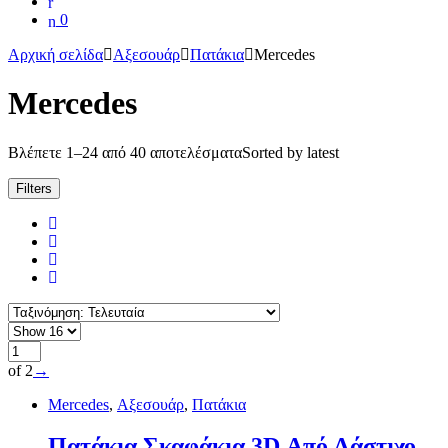
0
Αρχική σελίδα
Αξεσουάρ
Πατάκια
Mercedes
Mercedes
Βλέπετε 1–24 από 40 αποτελέσματα
Sorted by latest
Filters
of 2
→
Mercedes
,
Αξεσουάρ
,
Πατάκια
Πατάκια Σκαφάκια 3D Από Λάστιχο