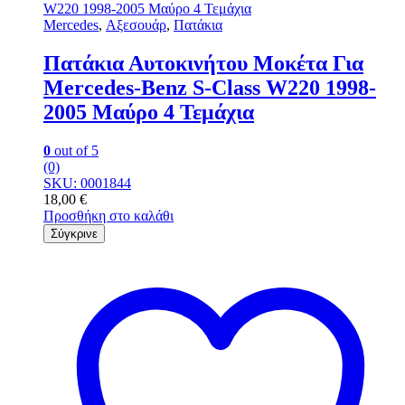
Mercedes
,
Αξεσουάρ
,
Πατάκια
Πατάκια Αυτοκινήτου Μοκέτα Για
Mercedes-Benz S-Class W220 1998-
2005 Μαύρο 4 Τεμάχια
0
out of 5
(0)
SKU: 0001844
18,00
€
Προσθήκη στο καλάθι
Σύγκρινε