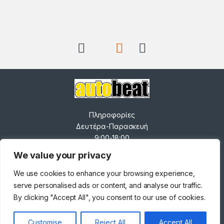
Brands Carousel
Πληροφορίες
Δευτέρα-Παρασκευή
9:00-18:00
Σάββατο 9:00-14:00
We value your privacy
------------------------------
-----
We use cookies to enhance your browsing experience,
0
Ανδρέα Παπανδρέου 82,
serve personalised ads or content, and analyse our traffic.
Κορδελιό 563 34
By clicking "Accept All", you consent to our use of cookies.
+30 231 025 6534
Customise
Reject All
Accept All