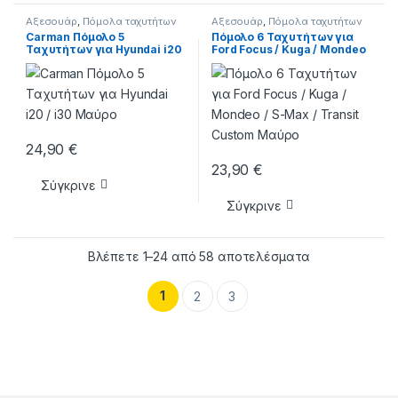
Αξεσουάρ
,
Πόμολα ταχυτήτων
Αξεσουάρ
,
Πόμολα ταχυτήτων
Carman Πόμολο 5
Πόμολο 6 Ταχυτήτων για
Ταχυτήτων για Hyundai i20
Ford Focus / Kuga / Mondeo
/ i30 Μαύρο
/ S-Max / Transit Custom
Μαύρο
24,90
€
23,90
€
Σύγκρινε
Σύγκρινε
Sorted by lates
Βλέπετε 1–24 από 58 αποτελέσματα
1
2
3