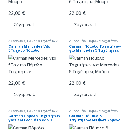
22,00
€
22,00
€
Σύγκρινε
Σύγκρινε
Αξεσουάρ
,
Πόμολα ταχυτήτων
Αξεσουάρ
,
Πόμολα ταχυτήτων
Carman Mercedes Vito
Carman Πόμολο Ταχυτήτων
5Τάχυτο Πόμολο
για Mercedes 5 Ταχύτητες
Ταχυτήτων
Μαύρο
22,00
€
22,00
€
Σύγκρινε
Σύγκρινε
Αξεσουάρ
,
Πόμολα ταχυτήτων
Αξεσουάρ
,
Πόμολα ταχυτήτων
Carman Πόμολο Ταχυτήτων
Carman Πόμολο 6
για Seat Leon I/Toledo II
Ταχυτήτων M3 Φωτιζόμενο
Μαύρο
για Bmw E30 / E34 / E36 / E39
Μαύρο