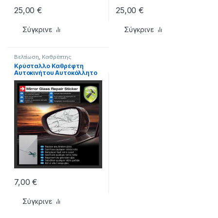
25,00
€
25,00
€
Σύγκρινε
Σύγκρινε
Βελτίωση
,
Καθρέπτης
Κρύσταλλο Καθρέφτη
Αυτοκινήτου Αυτοκόλλητο
Universall 20.2 x 12.6 cm
CAR+
7,00
€
Σύγκρινε