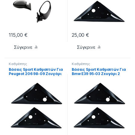
115,00
€
25,00
€
Σύγκρινε
Σύγκρινε
Καθρέπτης
Καθρέπτης
Βάσεις Sport Καθρεπτών Για
Βάσεις Sport Καθρεπτών Για
Peugeot 206 98-09 Ζευγάρι
Bmw E39 95-03 Ζευγάρι 2
2 Τεμάχια
Τεμάχια