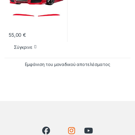
55,00
€
Σύγκρινε
Εμφάνιση του μοναδικού αποτελέσματος
Brands Carousel