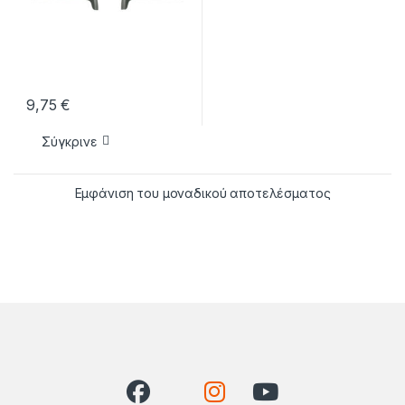
9,75
€
Σύγκρινε
Εμφάνιση του μοναδικού αποτελέσματος
Brands Carousel