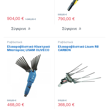
900,00
€
904,00
€
790,00
€
1.040,00
€
Σύγκρινε
Σύγκρινε
Ραβδιστικά
Ραβδιστικά
Ελαιοραβδιστικό Ηλεκτρικό
Ελαιοραβδιστικό Lisam R8
Μπαταρίας LISAM OLIVECO
CARBON
Iταλίας
590,00
€
510,00
€
468,00
€
368,00
€