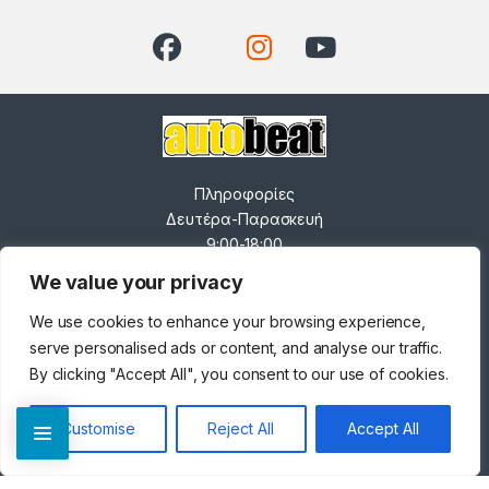
Πληροφορίες
Δευτέρα-Παρασκευή
9:00-18:00
Σάββατο 9:00-14:00
We value your privacy
------------------------------
-----
We use cookies to enhance your browsing experience,
0
Ανδρέα Παπανδρέου 82,
serve personalised ads or content, and analyse our traffic.
Κορδελιό 563 34
By clicking "Accept All", you consent to our use of cookies.
+30 231 025 6534
Customise
Reject All
Accept All
- info@autobeat.gr