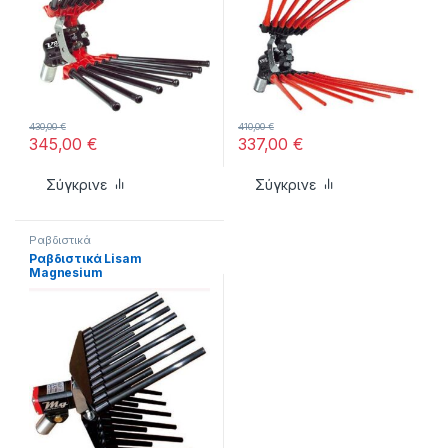
430,00
€
410,00
€
345,00
€
337,00
€
Σύγκρινε
Σύγκρινε
Ραβδιστικά
Ραβδιστικά Lisam
Magnesium