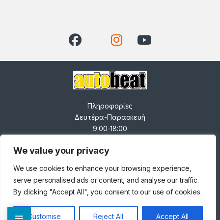
Πληροφορίες
Δευτέρα-Παρασκευή
9:00-18:00
Σάββατο 9:00-14:00
We value your privacy
------------------------------
-----
We use cookies to enhance your browsing experience,
Ανδρέα Παπανδρέου 82,
0
serve personalised ads or content, and analyse our traffic.
Κορδελιό 563 34
By clicking "Accept All", you consent to our use of cookies.
+30 231 025 6534
- info@autobeat.gr
Customise
Reject All
Accept All