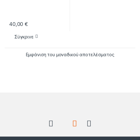
40,00
€
Σύγκρινε
Εμφάνιση του μοναδικού αποτελέσματος
Brands Carousel