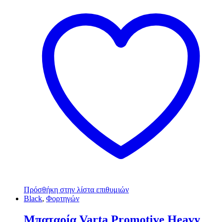
Πρόσθήκη στην λίστα επιθυμιών
Black
,
Φορτηγών
Μπαταρία Varta Promotive Heavy