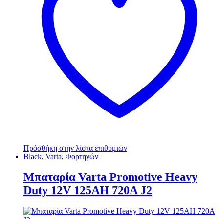
Πρόσθήκη στην λίστα επιθυμιών
Black
,
Varta
,
Φορτηγών
Μπαταρία Varta Promotive Heavy
Duty 12V 125AH 720A J2