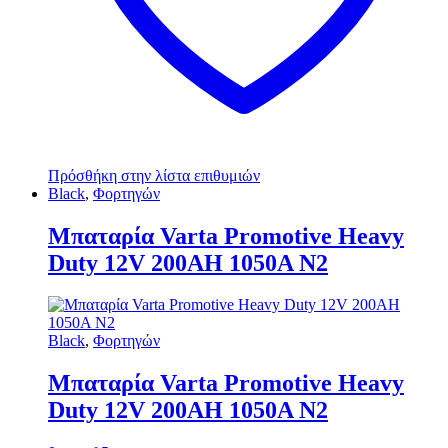
Πρόσθήκη στην λίστα επιθυμιών
Black
,
Φορτηγών
Μπαταρία Varta Promotive Heavy
Duty 12V 200AH 1050Α Ν2
Black
,
Φορτηγών
Μπαταρία Varta Promotive Heavy
Duty 12V 200AH 1050Α Ν2