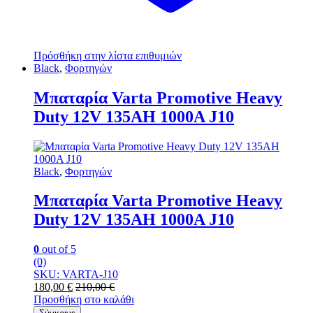
Πρόσθήκη στην λίστα επιθυμιών
Black
,
Φορτηγών
Μπαταρία Varta Promotive Heavy
Duty 12V 135AH 1000Α J10
Black
,
Φορτηγών
Μπαταρία Varta Promotive Heavy
Duty 12V 135AH 1000Α J10
0
out of 5
(0)
SKU: VARTA-J10
180,00
€
210,00
€
Προσθήκη στο καλάθι