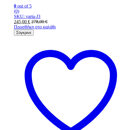
0
out of 5
(0)
SKU: varta-J3
245,00
€
278,00
€
Προσθήκη στο καλάθι
Σύγκρινε