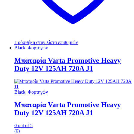
Πρόσθήκη στην λίστα επιθυμιών
Black
,
Φορτηγών
Μπαταρία Varta Promotive Heavy
Duty 12V 125AH 720A J1
Black
,
Φορτηγών
Μπαταρία Varta Promotive Heavy
Duty 12V 125AH 720A J1
0
out of 5
(0)