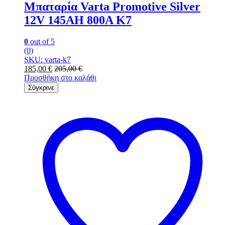
Μπαταρία Varta Promotive Silver
12V 145AH 800Α Κ7
0
out of 5
(0)
SKU: varta-k7
185,00
€
205,00
€
Προσθήκη στο καλάθι
Σύγκρινε