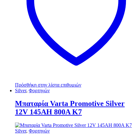
Πρόσθήκη στην λίστα επιθυμιών
Silver
,
Φορτηγών
Μπαταρία Varta Promotive Silver
12V 145AH 800Α Κ7
Silver
,
Φορτηγών