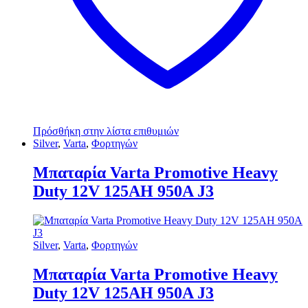
Πρόσθήκη στην λίστα επιθυμιών
Silver
,
Varta
,
Φορτηγών
Μπαταρία Varta Promotive Heavy
Duty 12V 125AH 950Α J3
Silver
,
Varta
,
Φορτηγών
Μπαταρία Varta Promotive Heavy
Duty 12V 125AH 950Α J3