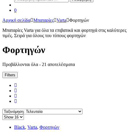
για:
0
Αρχική σελίδα
Μπαταρίες
Varta
Φορτηγών
Μπαταρίες Varta για όλα τα επιβατικά και φορτηγά στις καλύτερες
τιμές. Σειρά για όλους του τύπους φορτηγών
Φορτηγών
Sorted
Προβάλλονται όλα - 21 αποτελέσματα
by
latest
Filters
Black
,
Varta
,
Φορτηγών