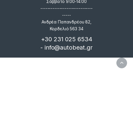
Σάββατο 9:00-14:00
------------------------------
-----
Ανδρέα Παπανδρέου 82,
Κορδελιό 563 34
+30 231 025 6534
- info@autobeat.gr