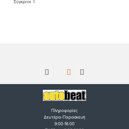
Σύγκρινε
Brands Carousel
Πληροφορίες
Δευτέρα-Παρασκευή
9:00-18:00