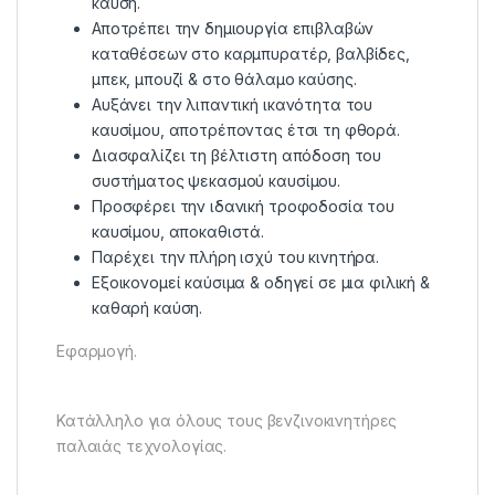
καύση.
Αποτρέπει την δημιουργία επιβλαβών
καταθέσεων στο καρμπυρατέρ, βαλβίδες,
μπεκ, μπουζί & στο θάλαμο καύσης.
Αυξάνει την λιπαντική ικανότητα του
καυσίμου, αποτρέποντας έτσι τη φθορά.
Διασφαλίζει τη βέλτιστη απόδοση του
συστήματος ψεκασμού καυσίμου.
Προσφέρει την ιδανική τροφοδοσία του
καυσίμου, αποκαθιστά.
Παρέχει την πλήρη ισχύ του κινητήρα.
Εξοικονομεί καύσιμα & οδηγεί σε μια φιλική &
καθαρή καύση.
Εφαρμογή.
Κατάλληλο για όλους τους βενζινοκινητήρες
παλαιάς τεχνολογίας.