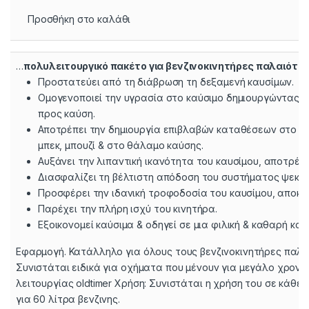
Προσθήκη στο καλάθι
…
πολυλειτουργικό πακέτο για βενζινοκινητήρες παλαιότερ
Προστατεύει από τη διάβρωση τη δεξαμενή καυσίμων.
Ομογενοποιεί την υγρασία στο καύσιμο δημιουργώντας 
προς καύση.
Αποτρέπει την δημιουργία επιβλαβών καταθέσεων στο κ
μπεκ, μπουζί & στο θάλαμο καύσης.
Αυξάνει την λιπαντική ικανότητα του καυσίμου, αποτρέπ
Διασφαλίζει τη βέλτιστη απόδοση του συστήματος ψεκασ
Προσφέρει την ιδανική τροφοδοσία του καυσίμου, αποκα
Παρέχει την πλήρη ισχύ του κινητήρα.
Εξοικονομεί καύσιμα & οδηγεί σε μια φιλική & καθαρή καύ
Εφαρμογή. Κατάλληλο για όλους τους βενζινοκινητήρες παλα
Συνιστάται ειδικά για οχήματα που μένουν για μεγάλο χρονι
λειτουργίας oldtimer Χρήση: Συνιστάται η χρήση του σε κάθε 
για 60 λίτρα βενζινης.