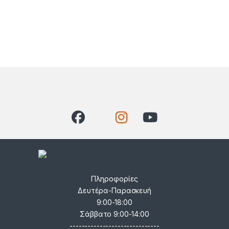
Brands Carousel
Πληροφορίες
Δευτέρα-Παρασκευή
9:00-18:00
Σάββατο 9:00-14:00
------------------------------