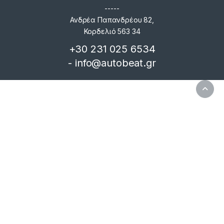
-----
Ανδρέα Παπανδρέου 82,
Κορδελιό 563 34
+30 231 025 6534
- info@autobeat.gr