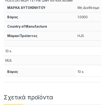
HJS ΕΞΑΤΜΙΣΗ ΤΕΤΡΑΓΩΝΗ 44-49X180MM
ΜΑΡΚΑ ΑΥΤΟΚΙΝΗΤΟΥ
Μη Διαθέσιμο
Βάρος
1.0000
Country of Manufacture
Μάρκα Προϊόντος
HJS
10 κ.
Μ/Δ
Βάρος
10 κ.
Σχετικά προϊόντα