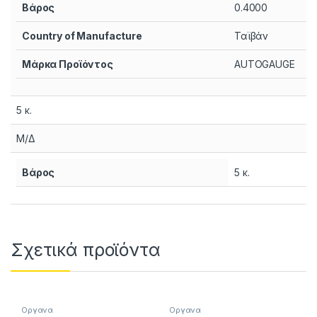
Βάρος
0.4000
Country of Manufacture
Ταϊβάν
Μάρκα Προϊόντος
AUTOGAUGE
5 κ.
Μ/Δ
Βάρος
5 κ.
Σχετικά προϊόντα
Οργανα
Οργανα