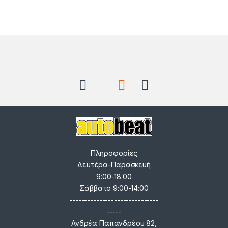
Brands Carousel
Πληροφορίες
Δευτέρα-Παρασκευή
9:00-18:00
Σάββατο 9:00-14:00
------------------------------
-----
Ανδρέα Παπανδρέου 82,