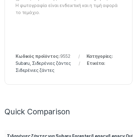
Η φωτογραφία είναι ενδεικτική και η τιμή αφορά
το τεμάχιο.
Κωδικός προϊόντος:
9552
Κατηγορίες:
Subaru
,
Σιδερένιες ζάντες
Ετικέτα:
Σιδερένιες ζάντες
Quick Comparison
Σιδερένιες ζάντες για Subaru Forester/Legacy/Legacy Outb