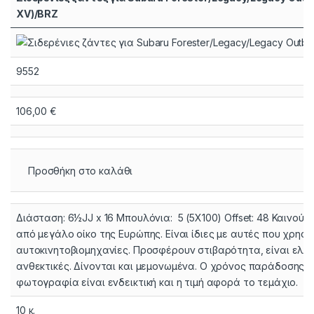
XV)/BRZ
9552
106,00
€
Προσθήκη στο καλάθι
Διάσταση: 6½JJ x 16 Mπουλόνια: 5 (5Χ100) Offset: 48 Καινούρ
από μεγάλο οίκο της Ευρώπης. Είναι ίδιες με αυτές που χρησι
αυτοκινητοβιομηχανίες. Προσφέρουν στιβαρότητα, είναι ελαφ
ανθεκτικές. Δίνονται και μεμονωμένα. Ο χρόνος παράδοσης εί
φωτογραφία είναι ενδεικτική και η τιμή αφορά το τεμάχιο.
10 κ.