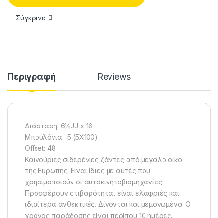
Σύγκρινε
Περιγραφή
Reviews
Διάσταση: 6½JJ x 16
Mπουλόνια: 5 (5Χ100)
Offset: 48
Καινούριες σιδερένιες ζάντες από μεγάλο οίκο
της Ευρώπης. Είναι ίδιες με αυτές που
χρησιμοποιούν οι αυτοκινητοβιομηχανίες.
Προσφέρουν στιβαρότητα, είναι ελαφριές και
ιδιαίτερα ανθεκτικές. Δίνονται και μεμονωμένα. Ο
χρόνος παράδοσης είναι περίπου 10 ημέρες.