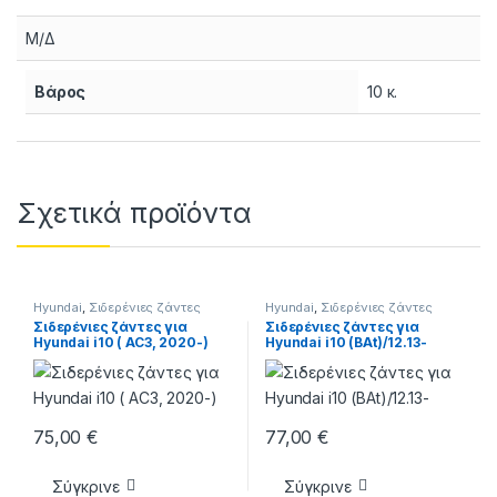
Μ/Δ
Βάρος
10 κ.
Σχετικά προϊόντα
Hyundai
,
Σιδερένιες ζάντες
Hyundai
,
Σιδερένιες ζάντες
Σιδερένιες ζάντες για
Σιδερένιες ζάντες για
Hyundai i10 ( AC3, 2020-)
Hyundai i10 (BAt)/12.13-
75,00
€
77,00
€
Σύγκρινε
Σύγκρινε