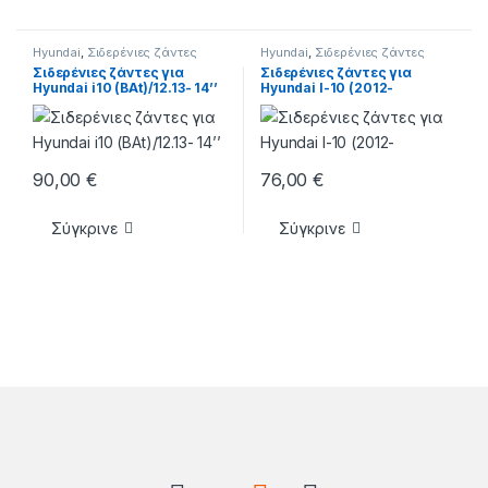
Hyundai
,
Σιδερένιες ζάντες
Hyundai
,
Σιδερένιες ζάντες
Σιδερένιες ζάντες για
Σιδερένιες ζάντες για
Hyundai i10 (BAt)/12.13- 14’’
Hyundai I-10 (2012-
90,00
€
76,00
€
Σύγκρινε
Σύγκρινε
Brands Carousel