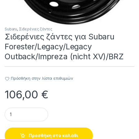
Subaru
,
Σιδερένιες ζάντες
Σιδερένιες ζάντες για Subaru
Forester/Legacy/Legacy
Outback/Impreza (nicht XV)/BRZ
Πρόσθήκη στην λίστα επιθυμιών
106,00
€
Σιδερένιες ζάντες για Subaru Forester/Legacy/Legacy Outbac
Προσθήκη στο καλάθι