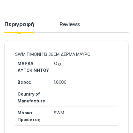
Περιγραφή
Reviews
SWM ΤΙΜΟΝΙ 113 36CM ΔΕΡΜΑ ΜΑΥΡΟ
ΜΑΡΚΑ
Όχι
ΑΥΤΟΚΙΝΗΤΟΥ
Βάρος
1.8000
Country of
Manufacture
Μάρκα
SWM
Προϊόντος