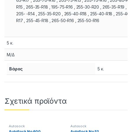
65-R17 , 205-70-R16 , 205-75-R15 , 205-75-R16 , 205-80-R1
R15 , 265-35-R18 , 195-75-R16 , 255-30-R20 , 265-35-R19 , 2
205- -R14 , 255-35-R20 , 265-40-R18 , 255-40-R18 , 255-40-
R17 , 255-45-R18 , 265-50-R16 , 255-50-R16
5 κ.
Μ/Δ
Βάρος
5 κ.
Σχετικά προϊόντα
Autosock
Autosock
AutoSock Νo 600
AutoSock No 53