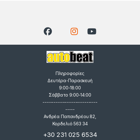
Πληροφορίες
Δευτέρα-Παρασκευή
9:00-18:00
Σάββατο 9:00-14:00
------------------------------
-----
Ανδρέα Παπανδρέου 82,
Κορδελιό 563 34
+30 231 025 6534