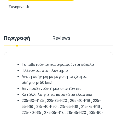
Σύγκρινε
Περιγραφή
Reviews
Τοποθετούνται και αφαιρούνται εύκολα
Πλένονται στο πλυντήριο
Άνετη οδήγηση με μέγιστη ταχύτητα
οδήγησης 50 km/h
Δεν προξενούν ζημιά στις ζάντες
Κατάλληλα για τα παρακάτω ελαστικά:
205-60-R17.5 , 225-35-R20 , 265-40-R19 , 225-
55-R18 , 225-40-R20 , 215-55-R18 , 215-75-R16 ,
225-70-R15 , 275-35-R18 , 215-45-R20 , 235-60-