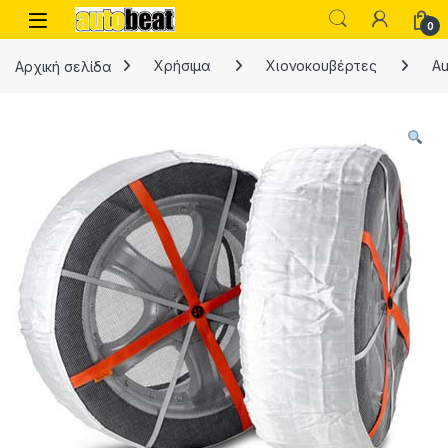
Skip to navigation
Skip to content
Open
0
Αρχική σελίδα
Χρήσιμα
Χιονοκουβέρτες
Au