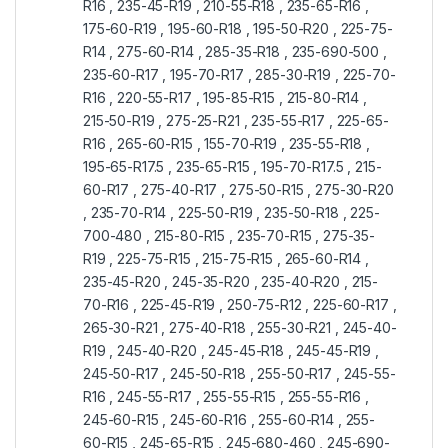
R16 , 235-45-R19 , 210-55-R18 , 235-65-R16 ,
175-60-R19 , 195-60-R18 , 195-50-R20 , 225-75-
R14 , 275-60-R14 , 285-35-R18 , 235-690-500 ,
235-60-R17 , 195-70-R17 , 285-30-R19 , 225-70-
R16 , 220-55-R17 , 195-85-R15 , 215-80-R14 ,
215-50-R19 , 275-25-R21 , 235-55-R17 , 225-65-
R16 , 265-60-R15 , 155-70-R19 , 235-55-R18 ,
195-65-R17.5 , 235-65-R15 , 195-70-R17.5 , 215-
60-R17 , 275-40-R17 , 275-50-R15 , 275-30-R20
, 235-70-R14 , 225-50-R19 , 235-50-R18 , 225-
700-480 , 215-80-R15 , 235-70-R15 , 275-35-
R19 , 225-75-R15 , 215-75-R15 , 265-60-R14 ,
235-45-R20 , 245-35-R20 , 235-40-R20 , 215-
70-R16 , 225-45-R19 , 250-75-R12 , 225-60-R17 ,
265-30-R21 , 275-40-R18 , 255-30-R21 , 245-40-
R19 , 245-40-R20 , 245-45-R18 , 245-45-R19 ,
245-50-R17 , 245-50-R18 , 255-50-R17 , 245-55-
R16 , 245-55-R17 , 255-55-R15 , 255-55-R16 ,
245-60-R15 , 245-60-R16 , 255-60-R14 , 255-
60-R15 , 245-65-R15 , 245-680-460 , 245-690-