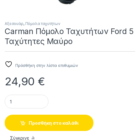
Αξεσουάρ
,
Πόμολα ταχυτήτων
Carman Πόμολο Ταχυτήτων Ford 5
Ταχύτητες Μαύρο
Πρόσθήκη στην λίστα επιθυμιών
24,90
€
Carman Πόμολο Ταχυτήτων Ford 5 Ταχύτητες Μαύρο quanti
Προσθήκη στο καλάθι
Σύγκρινε