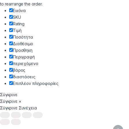
to rearrange the order.
Εικόνα
SKU
Rating
Τιμή
Ποσότητα
Διαθέσιμο
Προσθηκη
Περιγραφή
περιεχόμενο
βάρος
διαστάσεις
Επιπλέον πληροφορίες
Σύγκρινε
Σύγκρινε
×
Σύγκρινε
Συνέχεια