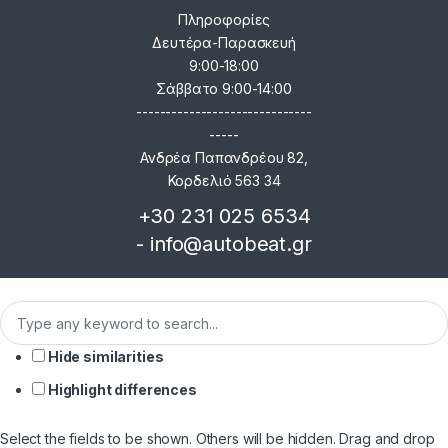
Πληροφορίες
Δευτέρα-Παρασκευή
9:00-18:00
Σάββατο 9:00-14:00
------------------------------
-----
Ανδρέα Παπανδρέου 82,
Κορδελιό 563 34
+30 231 025 6534
- info@autobeat.gr
Hide similarities
Highlight differences
Select the fields to be shown. Others will be hidden. Drag and drop