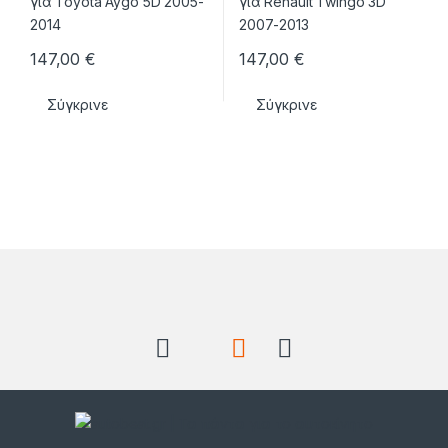
147,00
€
147,00
€
Σύγκρινε
Σύγκρινε
Brands Carousel