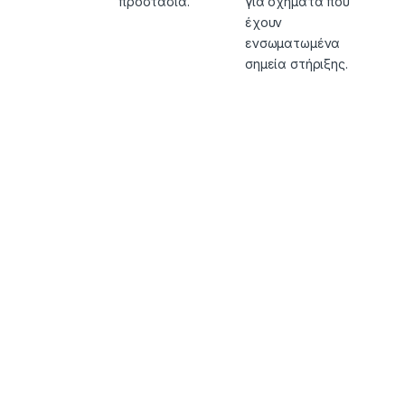
προστασία.
για οχήματα που
έχουν
ενσωματωμένα
σημεία στήριξης.