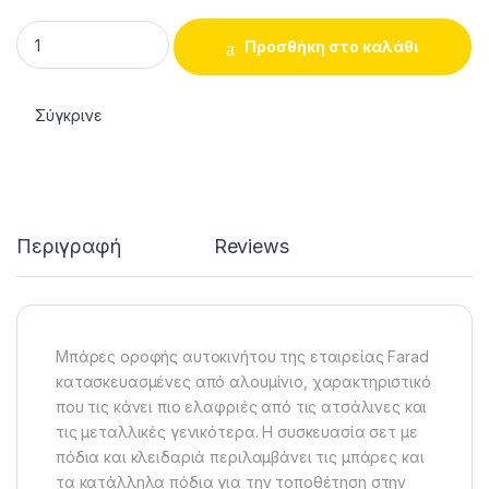
Farad Μπάρες Οροφής Αλουμινίου για BMW F20 2012-2019 (Σετ
Προσθήκη στο καλάθι
Σύγκρινε
Περιγραφή
Reviews
Μπάρες οροφής αυτοκινήτου της εταιρείας Farad
κατασκευασμένες από αλουμίνιο, χαρακτηριστικό
που τις κάνει πιο ελαφριές από τις ατσάλινες και
τις μεταλλικές γενικότερα. Η συσκευασία σετ με
πόδια και κλειδαριά περιλαμβάνει τις μπάρες και
τα κατάλληλα πόδια για την τοποθέτηση στην