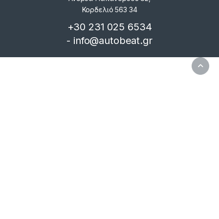
Κορδελιό 563 34
+30 231 025 6534
- info@autobeat.gr