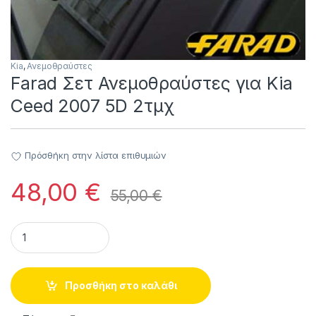
Kia
,
Ανεμοθραύστες
Farad Σετ Ανεμοθραύστες για Kia
Ceed 2007 5D 2τμχ
Πρόσθήκη στην λίστα επιθυμιών
48,00
€
55,00
€
Farad Σετ Ανεμοθραύστες για Kia Ceed 2007 5D 2τμχ quanti
Προσθήκη στο καλάθι