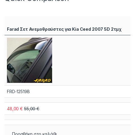
Farad Σετ Ανεμοθραύστες για Kia Ceed 2007 5D 2τμχ
FRD-12519B
48,00
€
55,00
€
Προσθήκη στο καλάθι