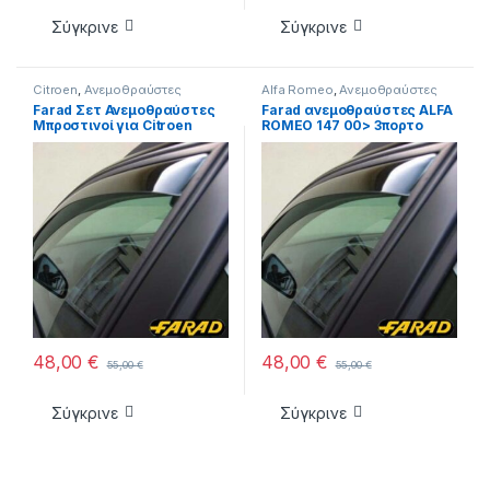
Σύγκρινε
Σύγκρινε
Citroen
,
Ανεμοθραύστες
Alfa Romeo
,
Ανεμοθραύστες
Farad Σετ Ανεμοθραύστες
Farad ανεμοθραύστες ALFA
Μπροστινοί για Citroen
ROMEO 147 00> 3πορτο
Berlingo 1996-2007 2τμχ
48,00
€
48,00
€
55,00
€
55,00
€
Σύγκρινε
Σύγκρινε