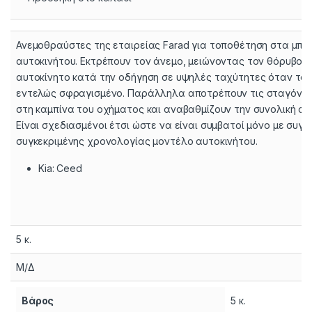
Ανεμοθραύστες της εταιρείας Farad για τοποθέτηση στα μπ
αυτοκινήτου. Εκτρέπουν τον άνεμο, μειώνοντας τον θόρυβο τ
αυτοκίνητο κατά την οδήγηση σε υψηλές ταχύτητες όταν το 
εντελώς σφραγισμένο. Παράλληλα αποτρέπουν τις σταγόνες
στη καμπίνα του οχήματος και αναβαθμίζουν την συνολική αισ
Είναι σχεδιασμένοι έτσι ώστε να είναι συμβατοί μόνο με συγκ
συγκεκριμένης χρονολογίας μοντέλο αυτοκινήτου.
Kia: Ceed
5 κ.
Μ/Δ
Βάρος
5 κ.