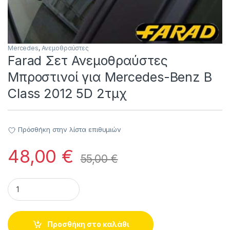
Mercedes
,
Ανεμοθραύστες
Farad Σετ Ανεμοθραύστες
Μπροστινοί για Mercedes-Benz B
Class 2012 5D 2τμχ
Πρόσθήκη στην λίστα επιθυμιών
48,00
€
55,00
€
Farad Σετ Ανεμοθραύστες Μπροστινοί για Mercedes-Benz B C
Προσθήκη στο καλάθι