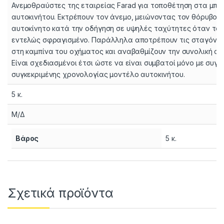
Ανεμοθραύστες της εταιρείας Farad για τοποθέτηση στα μπ
αυτοκινήτου. Εκτρέπουν τον άνεμο, μειώνοντας τον θόρυβο τ
αυτοκίνητο κατά την οδήγηση σε υψηλές ταχύτητες όταν το 
εντελώς σφραγισμένο. Παράλληλα αποτρέπουν τις σταγόνες
στη καμπίνα του οχήματος και αναβαθμίζουν την συνολική αισ
Είναι σχεδιασμένοι έτσι ώστε να είναι συμβατοί μόνο με συγκ
συγκεκριμένης χρονολογίας μοντέλο αυτοκινήτου.
5 κ.
Μ/Δ
Βάρος
5 κ.
Σχετικά προϊόντα