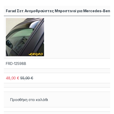
Farad Σετ Ανεμοθραύστες Μπροστινοί για Mercedes-Benz B
FRD-12598B
48,00
€
55,00
€
Προσθήκη στο καλάθι