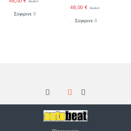
48,00
€
55,00
€
48,00
€
55,00
€
Σύγκρινε
Σύγκρινε
Brands Carousel