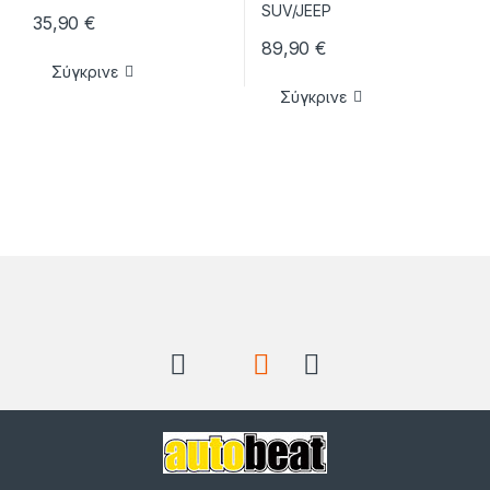
35,90
€
89,90
€
Σύγκρινε
Σύγκρινε
Brands Carousel