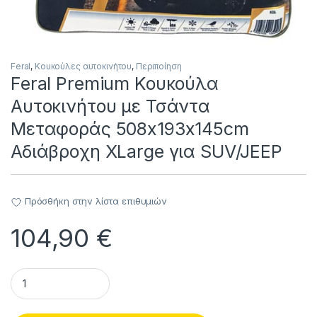
Feral
,
Κουκούλες αυτοκινήτου
,
Περιποίηση
Feral Premium Κουκούλα
Αυτοκινήτου με Τσάντα
Μεταφοράς 508x193x145cm
Αδιάβροχη XLarge για SUV/JEEP
Πρόσθήκη στην λίστα επιθυμιών
104,90
€
Feral Premium Κουκούλα Αυτοκινήτου με Τσάντα Μεταφοράς