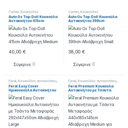
Carner
,
Κουκούλες
Carner
,
Κουκούλες
αυτοκινήτου
,
Περιποίηση
αυτοκινήτου
,
Περιποίηση
Auto Gs Top-Doll Κουκούλα
Auto Gs Top-Doll Κουκούλα
Αυτοκινήτου 415cm
Αυτοκινήτου 399cm
Αδιάβροχη Medium
Αδιάβροχη Small
40,00
€
38,00
€
Σύγκρινε
Σύγκρινε
Feral
,
Κουκούλες αυτοκινήτου
,
Feral
,
Κουκούλες αυτοκινήτου
,
Περιποίηση
Περιποίηση
Feral Easy Cover
Feral Premium Κουκούλα
Ημικουκούλα Αυτοκινήτου
Αυτοκινήτου με Τσάντα
με Τσάντα Μεταφοράς
Μεταφοράς
292x147x50cm Αδιάβροχη
440x185x145cm Αδιάβροχη
Large
Medium για SUV/JEEP