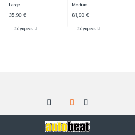
35,90
€
81,90
€
Σύγκρινε
Σύγκρινε
Brands Carousel