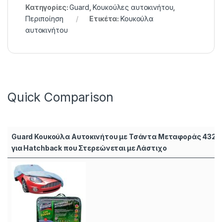
Κατηγορίες:
Guard
,
Κουκούλες αυτοκινήτου
,
Περιποίηση
Ετικέτα:
Κουκούλα
αυτοκινήτου
Quick Comparison
Guard Κουκούλα Αυτοκινήτου με Τσάντα Μεταφοράς 432x
για Hatchback που Στερεώνεται με Λάστιχο