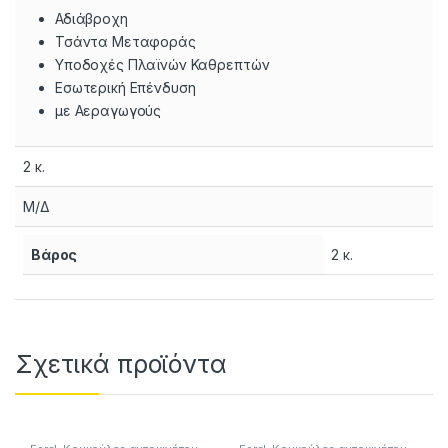
Αδιάβροχη
Τσάντα Μεταφοράς
Υποδοχές Πλαϊνών Καθρεπτών
Εσωτερική Επένδυση
με Αεραγωγούς
2 κ.
Μ/Δ
Βάρος
2 κ.
Σχετικά προϊόντα