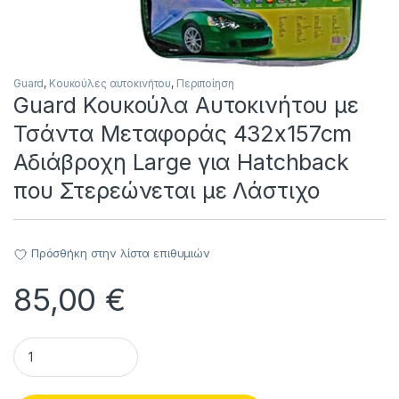
Guard
,
Κουκούλες αυτοκινήτου
,
Περιποίηση
Guard Κουκούλα Αυτοκινήτου με
Τσάντα Μεταφοράς 432x157cm
Αδιάβροχη Large για Hatchback
που Στερεώνεται με Λάστιχο
Πρόσθήκη στην λίστα επιθυμιών
85,00
€
Guard Κουκούλα Αυτοκινήτου με Τσάντα Μεταφοράς 432x157