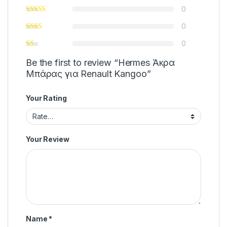
0
0
0
Be the first to review “Hermes Άκρα
Μπάρας για Renault Kangoo”
Your Rating
Your Review
Name
*