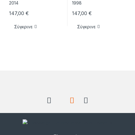
147,00
€
147,00
€
Σύγκρινε
Σύγκρινε
Brands Carousel