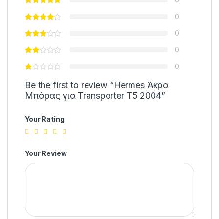
0
0
0
0
Be the first to review “Hermes Άκρα
Μπάρας για Transporter T5 2004”
Your Rating
Your Review