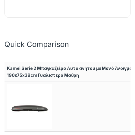
Quick Comparison
Kamei Serie 2 Μπαγκαζιέρα Αυτοκινήτου με Μονό Άνοιγμα
190x75x38cm Γυαλιστερό Μαύρη