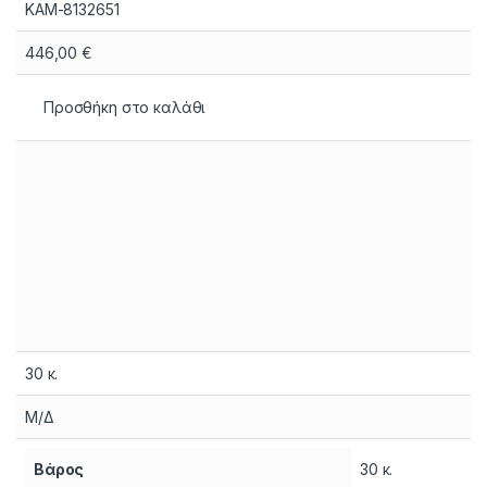
KAM-8132651
446,00
€
Προσθήκη στο καλάθι
30 κ.
Μ/Δ
Βάρος
30 κ.