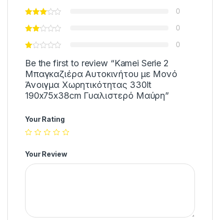
0
0
0
Be the first to review “Kamei Serie 2
Μπαγκαζιέρα Αυτοκινήτου με Μονό
Άνοιγμα Χωρητικότητας 330lt
190x75x38cm Γυαλιστερό Μαύρη”
Your Rating
Your Review