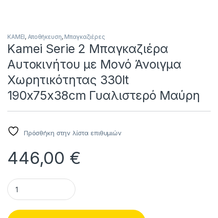
KAMEI
,
Αποθήκευση
,
Μπαγκαζιέρες
Kamei Serie 2 Μπαγκαζιέρα
Αυτοκινήτου με Μονό Άνοιγμα
Χωρητικότητας 330lt
190x75x38cm Γυαλιστερό Μαύρη
Πρόσθήκη στην λίστα επιθυμιών
446,00
€
Kamei Serie 2 Μπαγκαζιέρα Αυτοκινήτου με Μονό Άνοιγμα 