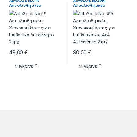
AutoSock Νo 56
AutoSock Νo 695
Αντιολισθητικές
Αντιολισθητικές
Χιονοκουβέρτες για
Χιονοκουβέρτες για
Επιβατικό Αυτοκίνητο 2τμχ
Επιβατικό και 4×4
Αυτοκίνητο 2τμχ
49,00
€
90,00
€
Σύγκρινε
Σύγκρινε
Brands Carousel