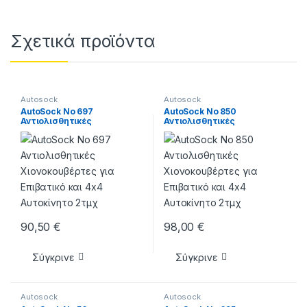
Σχετικά προϊόντα
Autosock
Autosock
AutoSock Νo 697
AutoSock Νo 850
Αντιολισθητικές
Αντιολισθητικές
Χιονοκουβέρτες για
Χιονοκουβέρτες για
Επιβατικό και 4×4
Επιβατικό και 4×4
Αυτοκίνητο 2τμχ
Αυτοκίνητο 2τμχ
90,50
€
98,00
€
Σύγκρινε
Σύγκρινε
Autosock
Autosock