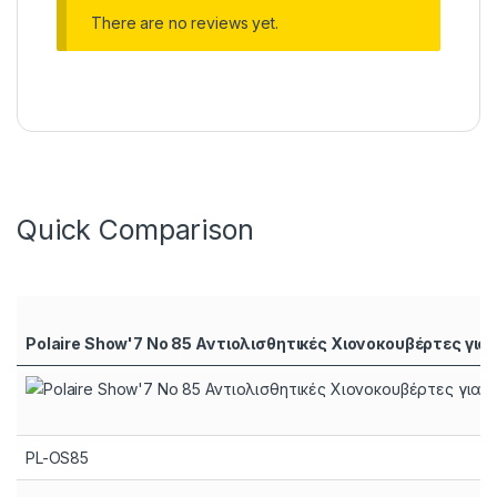
There are no reviews yet.
Quick Comparison
Polaire Show'7 No 85 Αντιολισθητικές Χιονοκουβέρτες για
PL-OS85