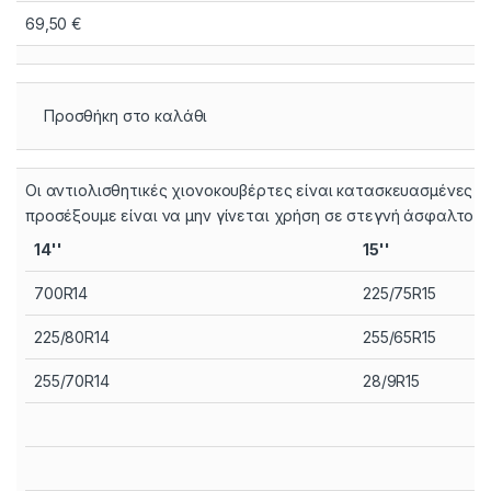
69,50
€
Προσθήκη στο καλάθι
Οι αντιολισθητικές χιονοκουβέρτες είναι κατασκευασμένες α
προσέξουμε είναι να μην γίνεται χρήση σε στεγνή άσφαλτο 
14''
15''
700R14
225/75R15
225/80R14
255/65R15
255/70R14
28/9R15