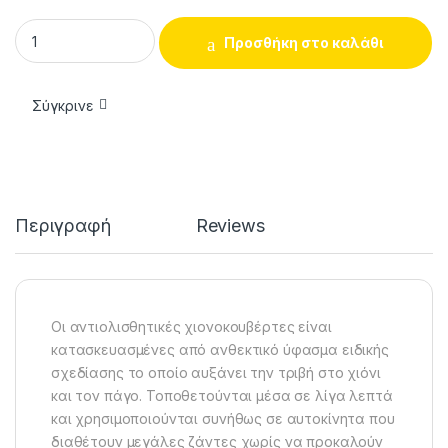
Polaire Show'7 No 85 Αντιολισθητικές Χιονοκουβέρτες για Α
Προσθήκη στο καλάθι
Σύγκρινε
Περιγραφή
Reviews
Οι αντιολισθητικές χιονοκουβέρτες είναι
κατασκευασμένες από ανθεκτικό ύφασμα ειδικής
σχεδίασης το οποίο αυξάνει την τριβή στο χιόνι
και τον πάγο. Τοποθετούνται μέσα σε λίγα λεπτά
και χρησιμοποιούνται συνήθως σε αυτοκίνητα που
διαθέτουν μεγάλες ζάντες χωρίς να προκαλούν