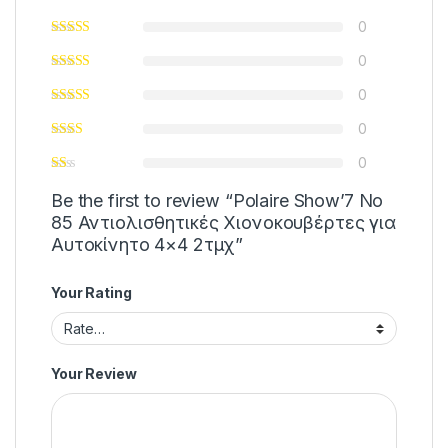
0
0
0
0
0
Be the first to review “Polaire Show’7 No
85 Αντιολισθητικές Χιονοκουβέρτες για
Αυτοκίνητο 4×4 2τμχ”
Your Rating
Your Review