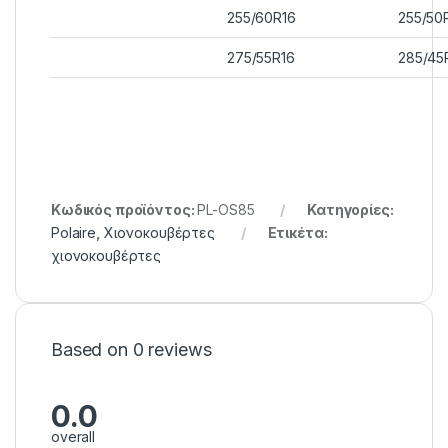
255/60R16
255/50
275/55R16
285/45
Κωδικός προϊόντος:
PL-OS85
Κατηγορίες:
Polaire
,
Χιονοκουβέρτες
Ετικέτα:
χιονοκουβέρτες
Based on 0 reviews
0.0
overall