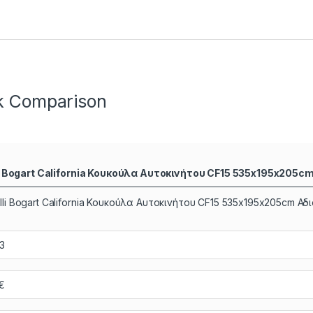
k Comparison
li Bogart California Κουκούλα Αυτοκινήτου CF15 535x195x205c
3
€