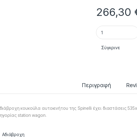
266,30
Spinelli Bogart C
Σύγκρινε
Περιγραφή
Rev
διάβροχη κουκούλα αυτοκινήτου της Spinelli έχει διαστάσεις 535
ηγορίας station wagon.
Αδιάβροχη