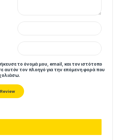
ήκευσε το όνομά μου, email, και τον ιστότοπο
σε αυτόν τον πλοηγό για την επόμενη φορά που
χολιάσω.