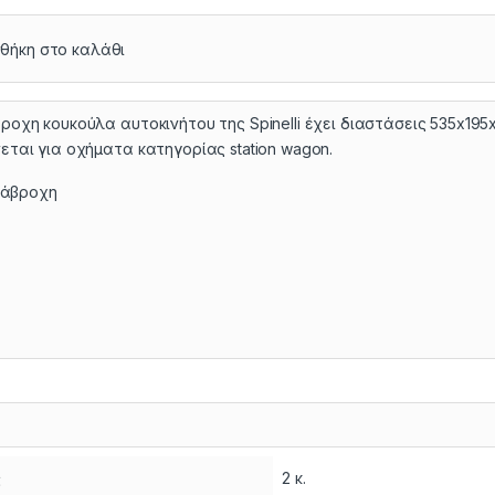
θήκη στο καλάθι
ροχη κουκούλα αυτοκινήτου της Spinelli έχει διαστάσεις 535x195
εται για οχήματα κατηγορίας station wagon.
ιάβροχη
ς
2 κ.