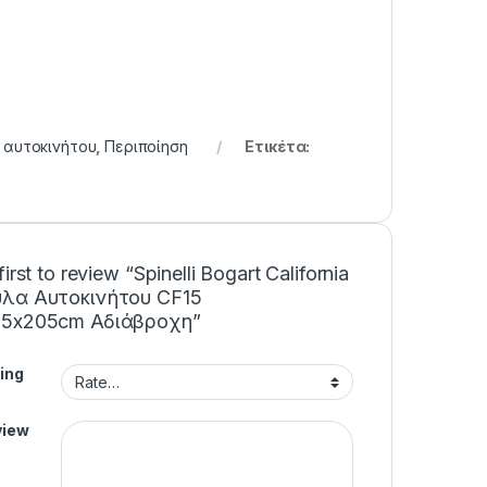
 αυτοκινήτου
,
Περιποίηση
Ετικέτα:
first to review “Spinelli Bogart California
λα Αυτοκινήτου CF15
95x205cm Αδιάβροχη”
ing
view