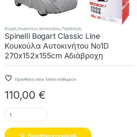
Bogart
,
Κουκούλες αυτοκινήτου
,
Περιποίηση
Spinelli Bogart Classic Line
Κουκούλα Αυτοκινήτου No1D
270x152x155cm Αδιάβροχη
Πρόσθήκη στην λίστα επιθυμιών
110,00
€
Spinelli Bogart Classic Line Κουκούλα Αυτοκινήτου No1D 27
Προσθήκη στο καλάθι