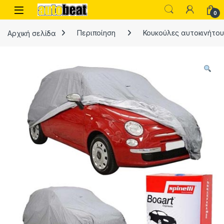
Skip to navigation
Skip to content
Open
0
Αρχική σελίδα
Περιποίηση
Κουκούλες αυτοκινήτου