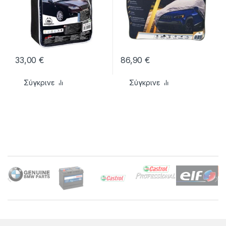
33,00
€
86,90
€
Σύγκρινε
Σύγκρινε
Brands Carousel